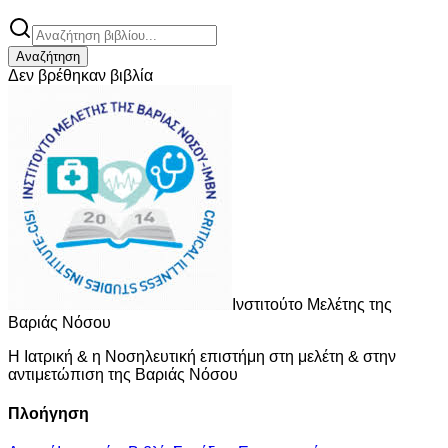
Αναζήτηση
Δεν βρέθηκαν βιβλία
Ι
νστιτούτο
Μ
ελέτης της
Β
αριάς
Ν
όσου
Η Ιατρική & η Νοσηλευτική επιστήμη στη μελέτη & στην
αντιμετώπιση της Βαριάς Νόσου
Πλοήγηση